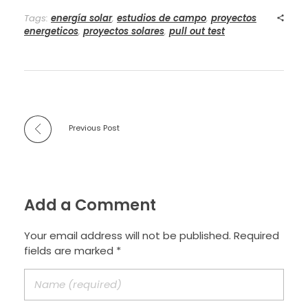
Tags:
energía solar
,
estudios de campo
,
proyectos
energeticos
,
proyectos solares
,
pull out test
Previous Post
Add a Comment
Your email address will not be published. Required
fields are marked *