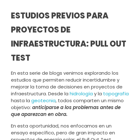
ESTUDIOS PREVIOS PARA
PROYECTOS DE
INFRAESTRUCTURA: PULL OUT
TEST
En esta serie de blogs venimos explorando los
estudios que permiten reducir incertidumbre y
mejorar la toma de decisiones en proyectos de
infraestructura. Desde la
hidrología
y la
topografía
hasta la
geotecnia
, todos comparten un mismo
objetivo:
anticiparse a los problemas antes de
que aparezcan en obra.
En esta oportunidad, nos enfocamos en un
ensayo específico, pero de gran impacto en
proyectos de energía solar: el Pull Out Test.