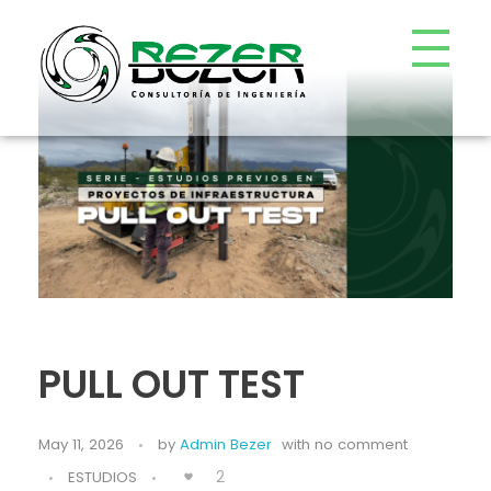
Bezer
Consultoría de Ingeniería
PULL OUT TEST
May 11, 2026
by
Admin Bezer
with
no comment
2
ESTUDIOS