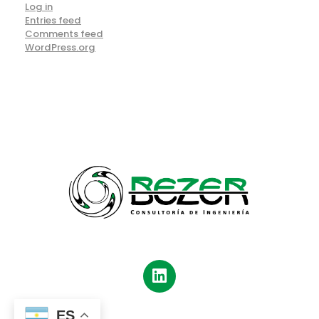
Log in
Entries feed
Comments feed
WordPress.org
Bezer
Consultoría de Ingeniería
ES