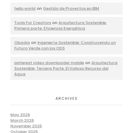
hello world
on
Gestión de Proyectos en BIM
Tools For Creators
on
Arquitectura Sostenible,
Primera parte: Eficiencia Energética
Obadia
on
Ingeniería Sostenible: Construyendo un
Futuro Verde con los ODS
pinterest video downloader mobile
on
Arquitectura
Sostenible, Tercera Parte: El Valioso Recurso del
Agua
ARCHIVES
May 2026
March 2026
November 2025
October 2025