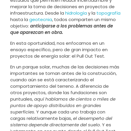
estudios que permiten reducir incertidumbre y
mejorar la toma de decisiones en proyectos de
infraestructura. Desde la
hidrología
y la
topografía
hasta la
geotecnia
, todos comparten un mismo
objetivo:
anticiparse a los problemas antes de
que aparezcan en obra.
En esta oportunidad, nos enfocamos en un
ensayo específico, pero de gran impacto en
proyectos de energía solar: el Pull Out Test.
En un parque solar, muchas de las decisiones más
importantes se toman antes de la construcción,
cuando aún se está caracterizando el
comportamiento del terreno. A diferencia de
otros proyectos, donde las fundaciones son
puntuales,
aquí hablamos de cientos o miles de
puntos de apoyo distribuidos en grandes
superficies
. Y aunque cada uno trabaja con
cargas relativamente bajas,
el desempeño del
sistema depende directamente del suelo
. Y es