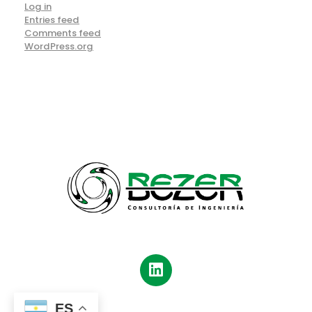
Log in
Entries feed
Comments feed
WordPress.org
Bezer
Consultoría de Ingeniería
ES