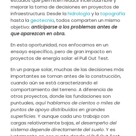
estudios que permiten reducir incertidumbre y
mejorar la toma de decisiones en proyectos de
infraestructura. Desde la
hidrología
y la
topografía
hasta la
geotecnia
, todos comparten un mismo
objetivo:
anticiparse a los problemas antes de
que aparezcan en obra.
En esta oportunidad, nos enfocamos en un
ensayo específico, pero de gran impacto en
proyectos de energía solar: el Pull Out Test.
En un parque solar, muchas de las decisiones más
importantes se toman antes de la construcción,
cuando aún se está caracterizando el
comportamiento del terreno. A diferencia de
otros proyectos, donde las fundaciones son
puntuales,
aquí hablamos de cientos o miles de
puntos de apoyo distribuidos en grandes
superficies
. Y aunque cada uno trabaja con
cargas relativamente bajas,
el desempeño del
sistema depende directamente del suelo
. Y es