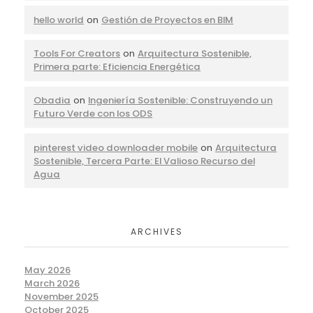
hello world
on
Gestión de Proyectos en BIM
Tools For Creators
on
Arquitectura Sostenible,
Primera parte: Eficiencia Energética
Obadia
on
Ingeniería Sostenible: Construyendo un
Futuro Verde con los ODS
pinterest video downloader mobile
on
Arquitectura
Sostenible, Tercera Parte: El Valioso Recurso del
Agua
ARCHIVES
May 2026
March 2026
November 2025
October 2025