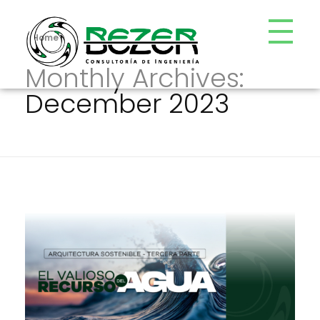
Home
Monthly Archives:
Bezer
Consultoría de Ingeniería
December 2023