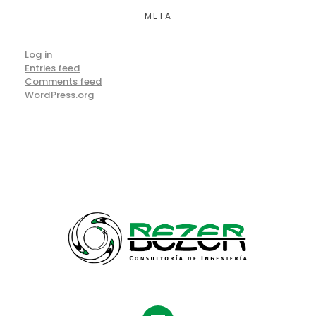
META
Log in
Entries feed
Comments feed
WordPress.org
Bezer
Consultoría de Ingeniería