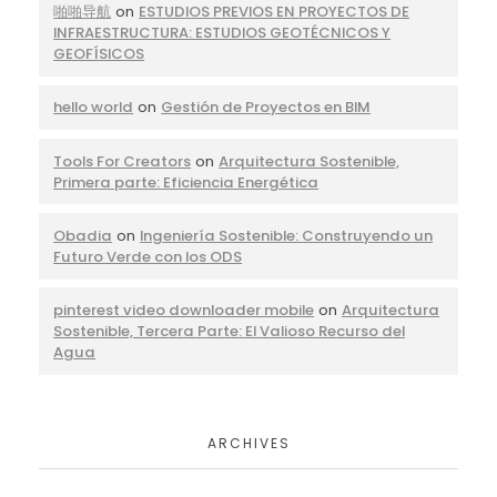
啪啪导航
on
ESTUDIOS PREVIOS EN PROYECTOS DE
INFRAESTRUCTURA: ESTUDIOS GEOTÉCNICOS Y
GEOFÍSICOS
hello world
on
Gestión de Proyectos en BIM
Tools For Creators
on
Arquitectura Sostenible,
Primera parte: Eficiencia Energética
Obadia
on
Ingeniería Sostenible: Construyendo un
Futuro Verde con los ODS
pinterest video downloader mobile
on
Arquitectura
Sostenible, Tercera Parte: El Valioso Recurso del
Agua
ARCHIVES