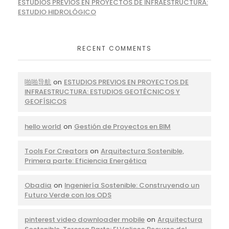
ESTUDIOS PREVIOS EN PROYECTOS DE INFRAESTRUCTURA:
ESTUDIO HIDROLÓGICO
RECENT COMMENTS
啪啪导航
on
ESTUDIOS PREVIOS EN PROYECTOS DE
INFRAESTRUCTURA: ESTUDIOS GEOTÉCNICOS Y
GEOFÍSICOS
hello world
on
Gestión de Proyectos en BIM
Tools For Creators
on
Arquitectura Sostenible,
Primera parte: Eficiencia Energética
Obadia
on
Ingeniería Sostenible: Construyendo un
Futuro Verde con los ODS
pinterest video downloader mobile
on
Arquitectura